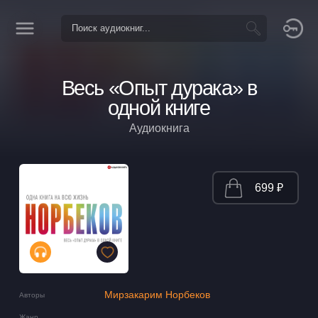
Весь «Опыт дурака» в
одной книге
Аудиокнига
699 ₽
Мирзакарим Норбеков
Авторы
Жанр