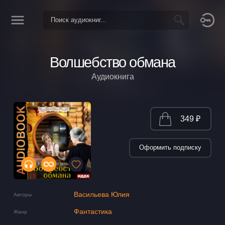
Волшебство обмана
Аудиокнига
349 ₽
Оформить подписку
Васильева Юлия
Авторы
Фантастика
Жанр