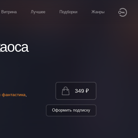
Витрина
Лучшее
Подборки
Жанры
хаоса
349 ₽
я фантастика
,
Оформить подписку