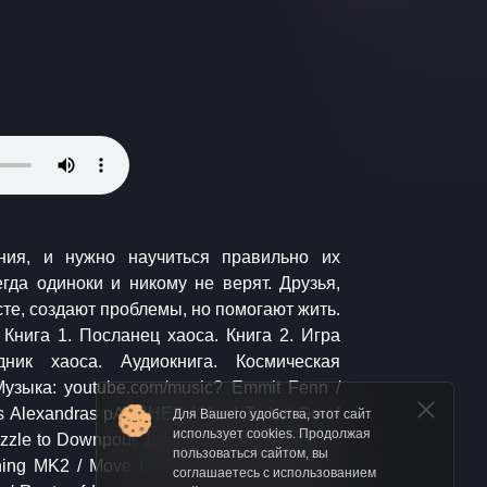
ния, и нужно научиться правильно их
гда одиноки и никому не верят. Друзья,
те, создают проблемы, но помогают жить.
нига 1. Посланец хаоса. Книга 2. Игра
иокнига. Космическая
Для Вашего удобства, этот сайт
использует cookies. Продолжая
пользоваться сайтом, вы
соглашаетесь с использованием