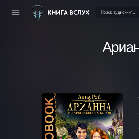
Ариан