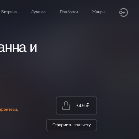
Витрина
Лучшее
Подборки
Жанры
анна и
349 ₽
 фэнтези
,
Оформить подписку