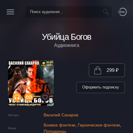
Убийца Богов
Аудиокнига
299 ₽
Оформить подписку
Василий Сахаров
Авторы
Боевое фэнтези
,
Героическое фэнтези
,
Жанр
Попаданцы