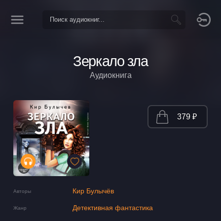
Зеркало зла
Аудиокнига
379 ₽
Кир Булычёв
Авторы
Детективная фантастика
Жанр