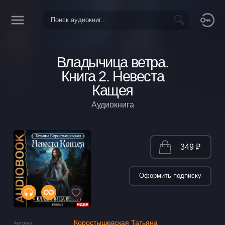
Владычица ветра.
Книга 2. Невеста
Кащея
Аудиокнига
349 ₽
Оформить подписку
Коростышевская Татьяна
Авторы