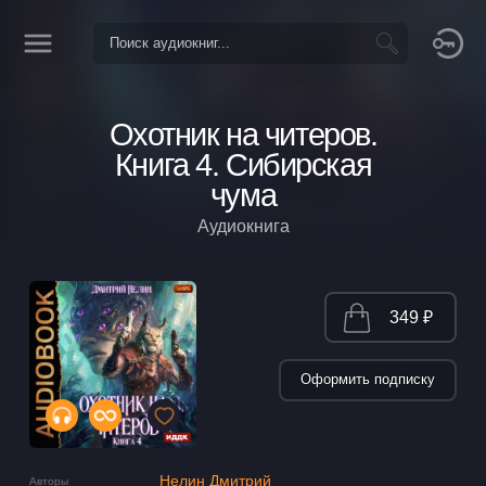
Охотник на читеров.
Книга 4. Сибирская
чума
Аудиокнига
349 ₽
Оформить подписку
Нелин Дмитрий
Авторы