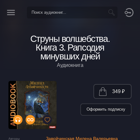
Струны волшебства.
Книга 3. Рапсодия
минувших дней
Аудиокнига
349 ₽
Оформить подписку
Завойчинская Милена Валерьевна
Авторы