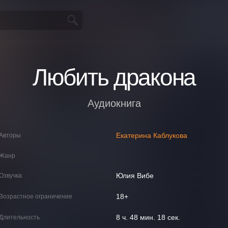
Любить дракона
Аудиокнига
Екатерина Каблукова
Авторы
Жанр
Юлия Вибе
Озвучка
18+
Возрастное ограничение
8 ч. 48 мин. 18 сек.
Длительность