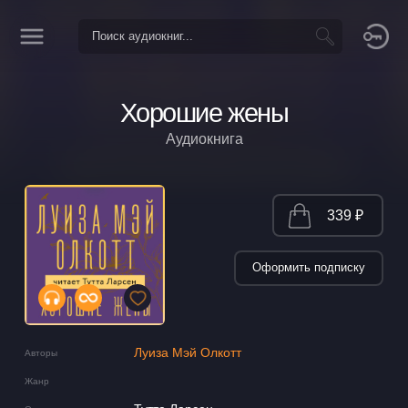
Хорошие жены
Аудиокнига
339 ₽
Оформить подписку
Луиза Мэй Олкотт
Авторы
Жанр