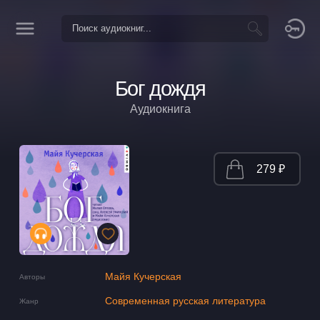
Бог дождя
Аудиокнига
279 ₽
Майя Кучерская
Авторы
Современная русская литература
Жанр