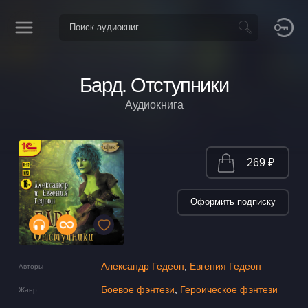
Бард. Отступники
Аудиокнига
269 ₽
Оформить подписку
Александр Гедеон
,
Евгения Гедеон
Авторы
Боевое фэнтези
,
Героическое фэнтези
Жанр