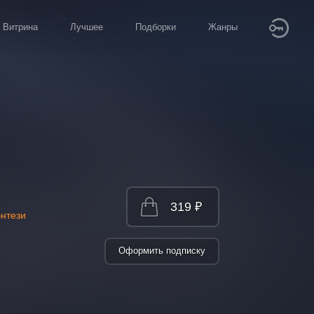
Витрина
Лучшее
Подборки
Жанры
319 ₽
энтези
Оформить подписку