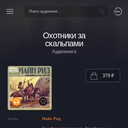
Охотники за
скальпами
Аудиокнига
379 ₽
Майн Рид
Авторы