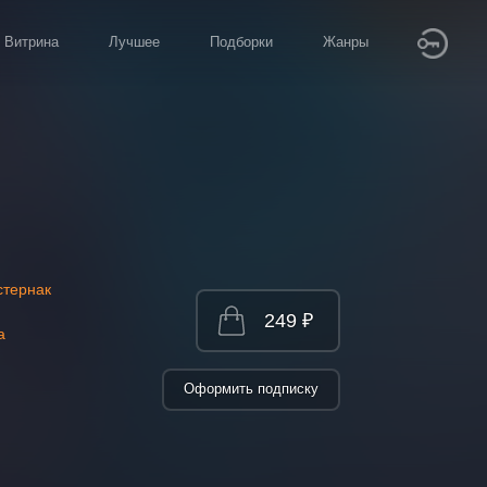
Витрина
Лучшее
Подборки
Жанры
стернак
249 ₽
а
Оформить подписку