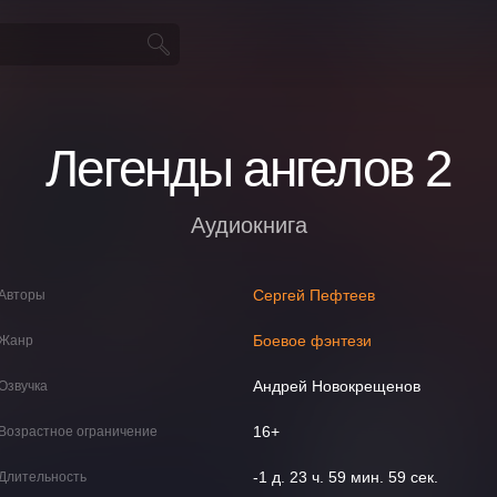
Легенды ангелов 2
Аудиокнига
Сергей Пефтеев
Авторы
Боевое фэнтези
Жанр
Андрей Новокрещенов
Озвучка
16+
Возрастное ограничение
-1 д. 23 ч. 59 мин. 59 сек.
Длительность