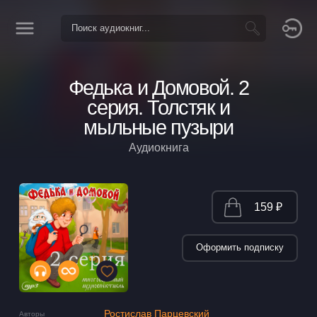
Федька и Домовой. 2
серия. Толстяк и
мыльные пузыри
Аудиокнига
159 ₽
Оформить подписку
Ростислав Парцевский
Авторы