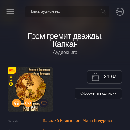
Гром гремит дважды.
Капкан
Аудиокнига
319 ₽
Оформить подписку
Василий Криптонов
,
Мила Бачурова
Авторы