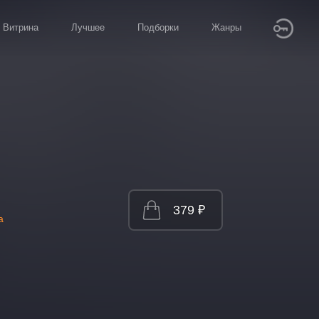
Витрина
Лучшее
Подборки
Жанры
379 ₽
а