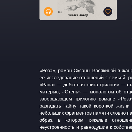
«Роза», роман Оксаны Васякиной в жан
ее исследование отношений с семьей, р
«Рана» — дебютная книга трилогии — с
матерью, «Степь» — монологом об отце
завершающем трилогию романе «Роза»
разгадать тайну такой короткой жизни
небольших фрагментов памяти словно па
образ, в котором тяжелые отношен
неустроенность и равнодушие к собстве