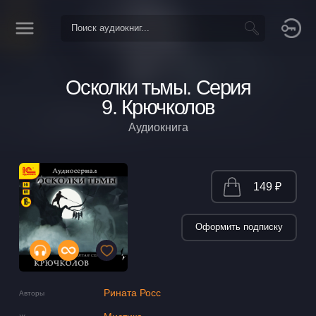
Осколки тьмы. Серия
9. Крючколов
Аудиокнига
149 ₽
Оформить подписку
Рината Росс
Авторы