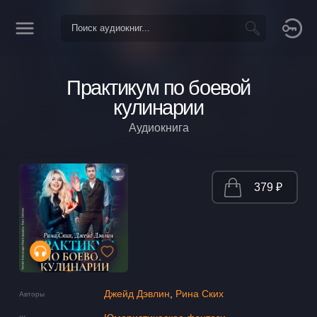
Практикум по боевой
кулинарии
Аудиокнига
379 ₽
Джейд Дэвлин
,
Рина Ских
Авторы