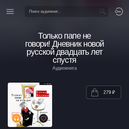
Только папе не
говори! Дневник новой
русской двадцать лет
спустя
Аудиокнига
279 ₽