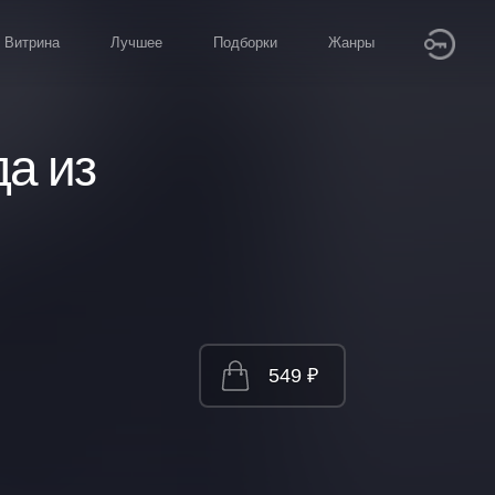
Витрина
Лучшее
Подборки
Жанры
а из
549 ₽