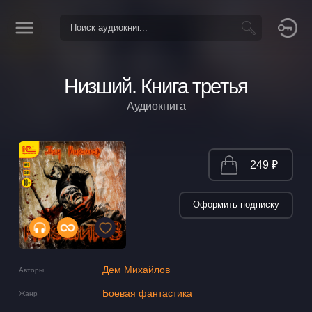
Низший. Книга третья
Аудиокнига
249 ₽
Оформить подписку
Дем Михайлов
Авторы
Боевая фантастика
Жанр