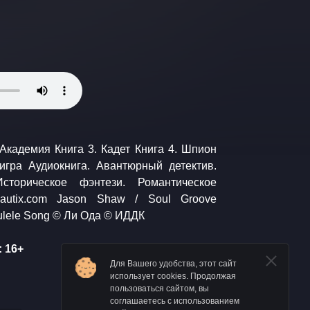
freepd.com Rafael Krux / Ukulele Song © Ли Ода © ИДДК
 16+
Для Вашего удобства, этот сайт
использует cookies. Продолжая
пользоваться сайтом, вы
соглашаетесь с использованием