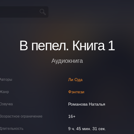
В пепел. Книга 1
Аудиокнига
Ли Ода
Авторы
Фэнтези
Жанр
Романова Наталья
Озвучка
16+
Возрастное ограничение
9 ч. 45 мин. 31 сек.
Длительность