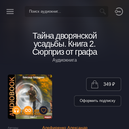
Тайна дворянской
усадьбы. Книга 2.
Сюрприз от графа
Аудиокнига
349 ₽
Оформить подписку
Алефиренко Александр
Авторы