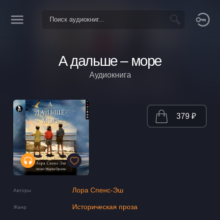
А дальше – море
Аудиокнига
379 ₽
Лора Спенс-Эш
Авторы
Историческая проза
Жанр