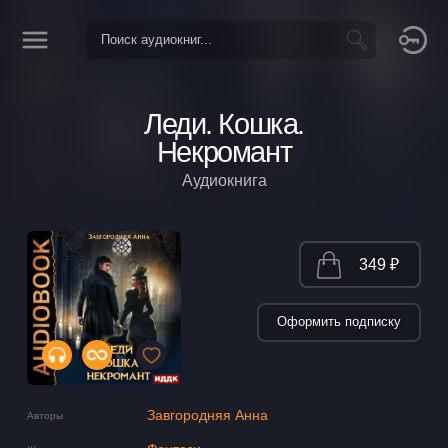
Леди. Кошка.
Некромант
Аудиокнига
349 ₽
Оформить подписку
Завгородняя Анна
Авторы