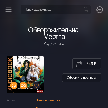
Обворожительна.
Мертва
Аудиокнига
349 ₽
Оформить подписку
Никольская Ева
Авторы