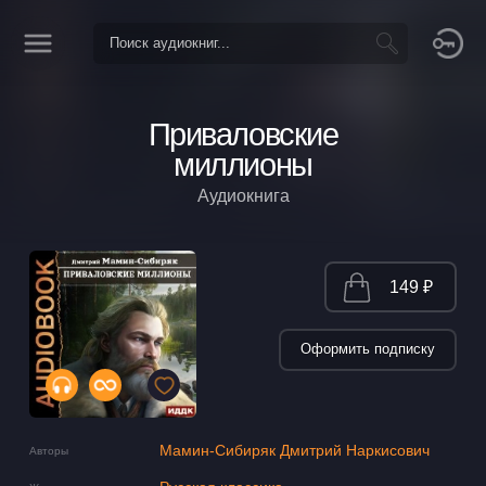
Приваловские
миллионы
Аудиокнига
149 ₽
Оформить подписку
Мамин-Сибиряк Дмитрий Наркисович
Авторы