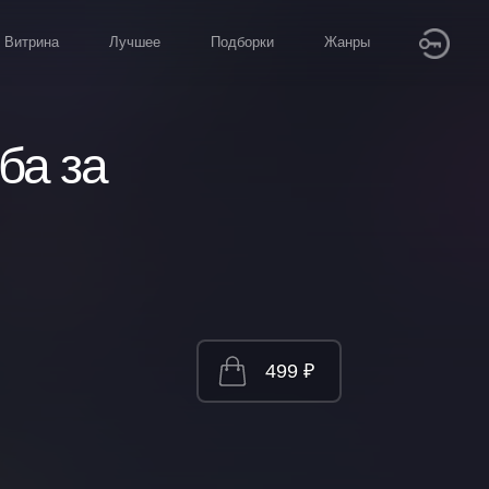
Витрина
Лучшее
Подборки
Жанры
ба за
499 ₽