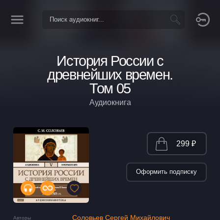
История России с
древнейших времен.
Том 05
Аудиокнига
299 ₽
Оформить подписку
Соловьев Сергей Михайлович
Авторы