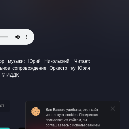
Никольского. Запись 1949 г. © ИДДК
ют
Для Вашего удобства, этот сайт
использует cookies. Продолжая
пользоваться сайтом, вы
соглашаетесь с использованием