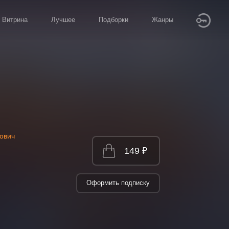
Витрина
Лучшее
Подборки
Жанры
ович
149 ₽
Оформить подписку