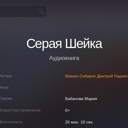
Серая Шейка
Аудиокнига
Мамин-Сибиряк Дмитрий Наркис
Авторы
Жанр
Бабанова Мария
Озвучка
0+
Возрастное ограничение
26 мин. 10 сек.
Длительность