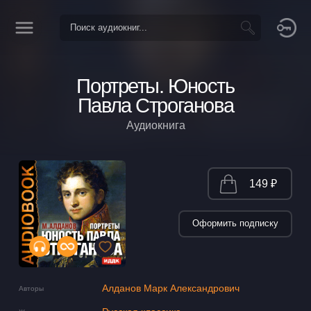
Портреты. Юность
Павла Строганова
Аудиокнига
149 ₽
Оформить подписку
Алданов Марк Александрович
Авторы