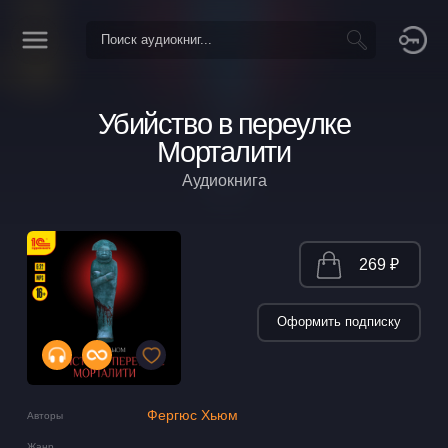
Убийство в переулке
Морталити
Аудиокнига
269 ₽
Оформить подписку
Фергюс Хьюм
Авторы
Жанр