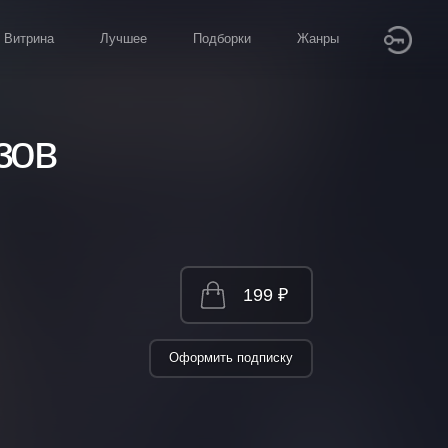
Витрина
Лучшее
Подборки
Жанры
зов
199 ₽
Оформить подписку