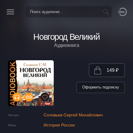
Новгород Великий
Аудиокнига
149 ₽
Оформить подписку
Соловьев Сергей Михайлович
Авторы
История России
Жанр