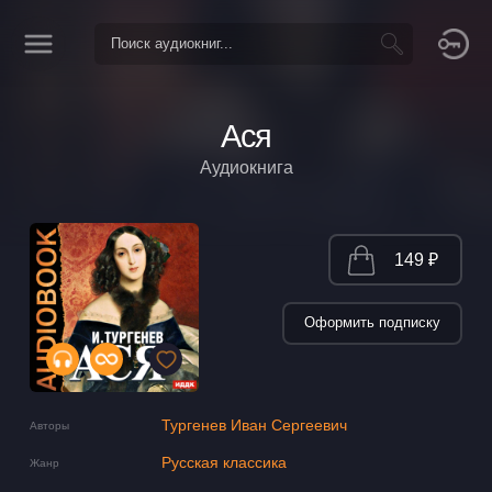
Ася
Аудиокнига
149 ₽
Оформить подписку
Тургенев Иван Сергеевич
Авторы
Русская классика
Жанр