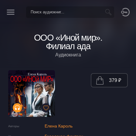
ООО «Иной мир».
Филиал ада
Аудиокнига
379 ₽
Елена Кароль
Авторы