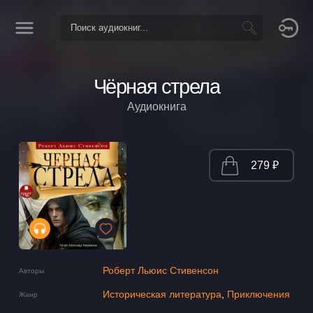
Чёрная стрела
Аудиокнига
279 ₽
Роберт Льюис Стивенсон
Авторы
Историческая литература
,
Приключения
Жанр