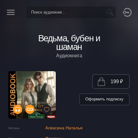
Ведьма, бубен и
шаман
Аудиокнига
199 ₽
Оформить подписку
Алексина Наталья
Авторы