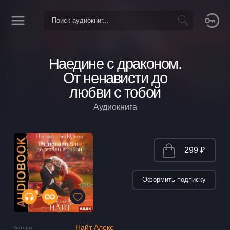
Наедине с драконом.
От ненависти до
любви с тобой
Аудиокнига
299 ₽
Оформить подписку
Найт Алекс
Авторы