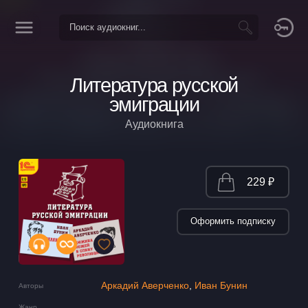
Литература русской
эмиграции
Аудиокнига
229 ₽
Оформить подписку
Аркадий Аверченко
,
Иван Бунин
Авторы
Жанр