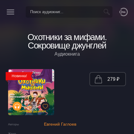
Охотники за мифами.
Сокровище джунглей
Аудиокнига
Новинка!
279 ₽
Евгений Гаглоев
Авторы
Жанр