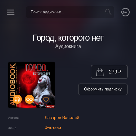
Город, которого нет
Аудиокнига
279 ₽
Оформить подписку
Лазарев Василий
Авторы
Фэнтези
Жанр