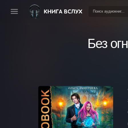
Без ог