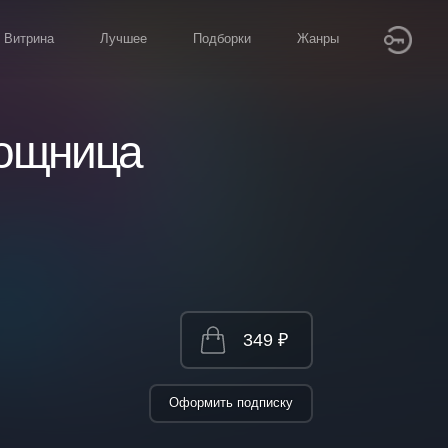
Витрина
Лучшее
Подборки
Жанры
мощница
349 ₽
Оформить подписку