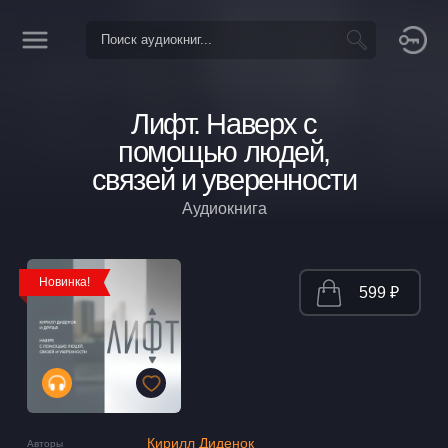
Лифт. Наверх с
помощью людей,
связей и уверенности
Аудиокнига
Новинка!
599 ₽
Кирилл Диденок
Авторы