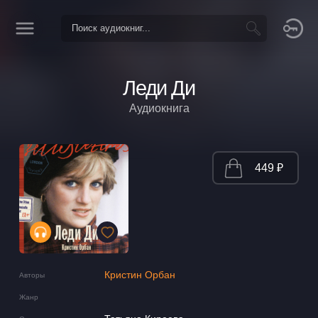
Леди Ди
Аудиокнига
449 ₽
Кристин Орбан
Авторы
Жанр