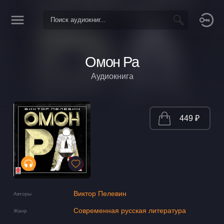
Омон Ра
Аудиокнига
449 ₽
Виктор Пелевин
Авторы
Современная русская литература
Жанр